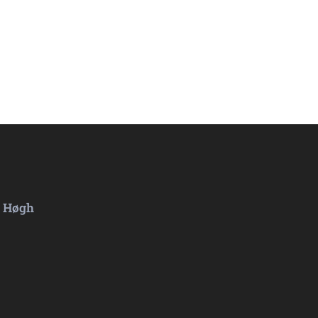
d Høgh