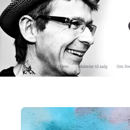
Hjem
Malerier til salg
Om Sv