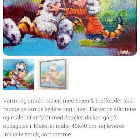
Varmt og smukt maleri med Steen & Stoffer, der skal
minde os om de bedste ting i livet. Farverne står rene
og maleriet er fyldt med detajler, du kan gå på
opdagelse i. Maleriet måler 40x40 cm. og leveres
inklusiv smuk, sort ramme.