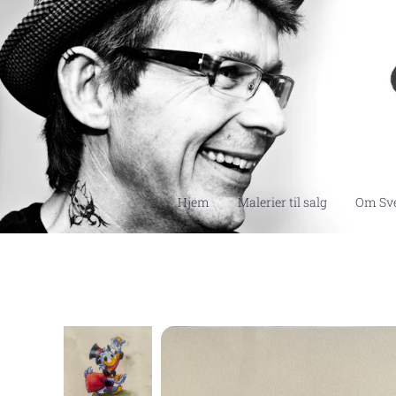
Hjem
Malerier til salg
Om Sv