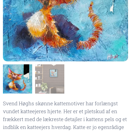
Svend Høghs skønne kattemotiver har forlængst
vundet katteejeres hjerte. Her er et pletskud af en
frækkert med de lækreste detajler i kattens pels og et
indblik en katteejers hverdag. Katte er jo egenrådige